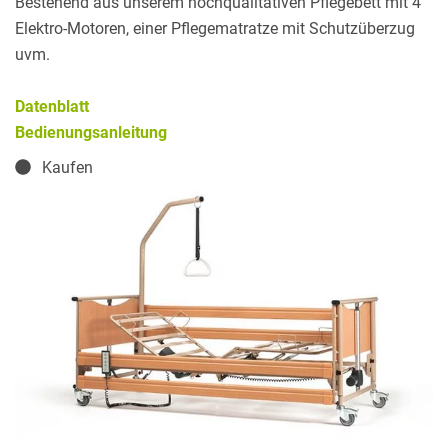
Bestehend aus unserem hochqualitativen Pflegebett mit 4
Elektro-Motoren, einer Pflegematratze mit Schutzüberzug
uvm.
Datenblatt
Bedienungsanleitung
Kaufen