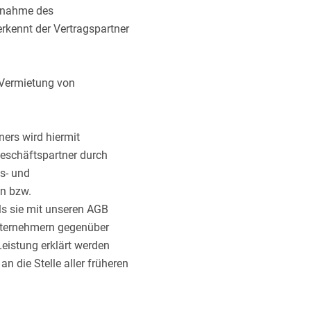
ennahme des
rkennt der Vertragspartner
 Vermietung von
ers wird hiermit
Geschäftspartner durch
s- und
n bzw.
ls sie mit unseren AGB
Unternehmern gegenüber
Leistung erklärt werden
n die Stelle aller früheren