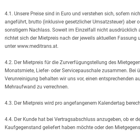
4.1. Unsere Preise sind in Euro und verstehen sich, sofern nic
angeführt, brutto (inklusive gesetzlicher Umsatzsteuer) aber
sonstigem Nachlass. Soweit im Einzelfall nicht ausdrücklich a
richtet sich der Mietpreis nach der jeweils aktuellen Fassung u
unter www.meditrans.at.
4.2. Der Mietpreis für die Zurverfügungstellung des Mietgege
Monatsmiete, Liefer- oder Servicepauschale zusammen. Bei 
Verunreinigung behalten wir uns vor, einen entsprechenden
Mehraufwand zu verrechnen.
4.3. Der Mietpreis wird pro angefangenem Kalendertag berech
4.4. Der Kunde hat bei Vertragsabschluss anzugeben, ob er de
Kaufgegenstand geliefert haben möchte oder den Mietgegenst