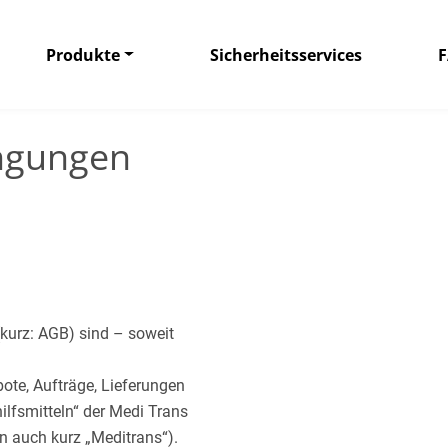
Produkte
Sicherheitsservices
ingungen
kurz: AGB) sind – soweit
ote, Aufträge, Lieferungen
lfsmitteln“ der Medi Trans
n auch kurz „Meditrans“).