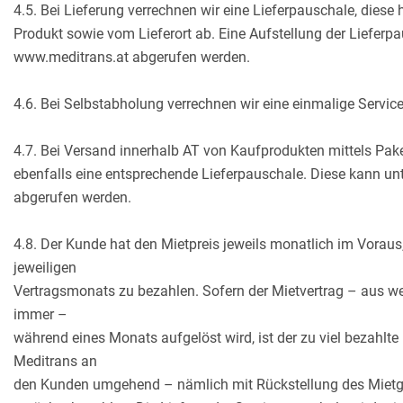
4.5. Bei Lieferung verrechnen wir eine Lieferpauschale, diese
Produkt sowie vom Lieferort ab. Eine Aufstellung der Lieferp
www.meditrans.at abgerufen werden.
4.6. Bei Selbstabholung verrechnen wir eine einmalige Servic
4.7. Bei Versand innerhalb AT von Kaufprodukten mittels Pake
ebenfalls eine entsprechende Lieferpauschale. Diese kann u
abgerufen werden.
4.8. Der Kunde hat den Mietpreis jeweils monatlich im Vorau
jeweiligen
Vertragsmonats zu bezahlen. Sofern der Mietvertrag – aus 
immer –
während eines Monats aufgelöst wird, ist der zu viel bezahlte
Meditrans an
den Kunden umgehend – nämlich mit Rückstellung des Miet