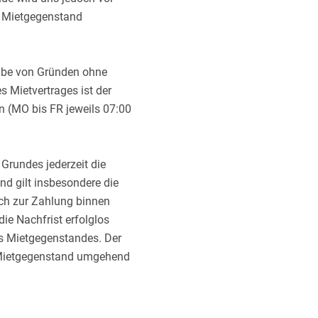
n Mietgegenstand
gabe von Gründen ohne
s Mietvertrages ist der
 (MO bis FR jeweils 07:00
Grundes jederzeit die
d gilt insbesondere die
ich zur Zahlung binnen
die Nachfrist erfolglos
des Mietgegenstandes. Der
n Mietgegenstand umgehend