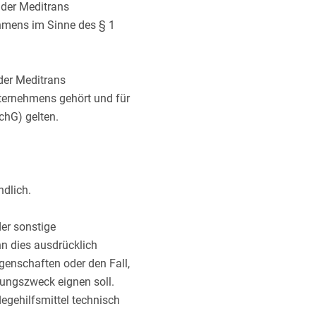
 der Meditrans
hmens im Sinne des § 1
 der Meditrans
nternehmens gehört und für
hG) gelten.
ndlich.
er sonstige
n dies ausdrücklich
Eigenschaften oder den Fall,
ungszweck eignen soll.
egehilfsmittel technisch