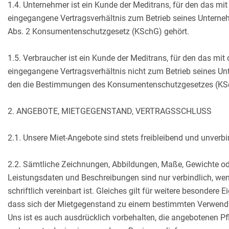
1.4. Unternehmer ist ein Kunde der Meditrans, für den das mit
eingegangene Vertragsverhältnis zum Betrieb seines Unterne
Abs. 2 Konsumentenschutzgesetz (KSchG) gehört.
1.5. Verbraucher ist ein Kunde der Meditrans, für den das mit
eingegangene Vertragsverhältnis nicht zum Betrieb seines U
den die Bestimmungen des Konsumentenschutzgesetzes (KSc
2. ANGEBOTE, MIETGEGENSTAND, VERTRAGSSCHLUSS
2.1. Unsere Miet-Angebote sind stets freibleibend und unverbi
2.2. Sämtliche Zeichnungen, Abbildungen, Maße, Gewichte od
Leistungsdaten und Beschreibungen sind nur verbindlich, wen
schriftlich vereinbart ist. Gleiches gilt für weitere besondere 
dass sich der Mietgegenstand zu einem bestimmten Verwend
Uns ist es auch ausdrücklich vorbehalten, die angebotenen Pfl