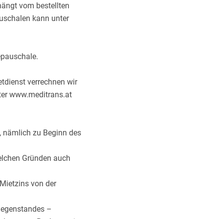
 hängt vom bestellten
auschalen kann unter
epauschale.
tdienst verrechnen wir
nter www.meditrans.at
s, nämlich zu Beginn des
welchen Gründen auch
 Mietzins von der
gegenstandes –