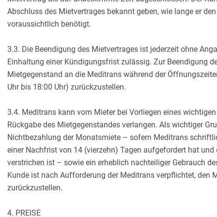
Abschluss des Mietvertrages bekannt geben, wie lange er de
voraussichtlich benötigt.
3.3. Die Beendigung des Mietvertrages ist jederzeit ohne An
Einhaltung einer Kündigungsfrist zulässig. Zur Beendigung de
Mietgegenstand an die Meditrans während der Öffnungszeiten
Uhr bis 18:00 Uhr) zurückzustellen.
3.4. Meditrans kann vom Mieter bei Vorliegen eines wichtigen 
Rückgabe des Mietgegenstandes verlangen. Als wichtiger Grun
Nichtbezahlung der Monatsmiete – sofern Meditrans schriftl
einer Nachfrist von 14 (vierzehn) Tagen aufgefordert hat und 
verstrichen ist – sowie ein erheblich nachteiliger Gebrauch 
Kunde ist nach Aufforderung der Meditrans verpflichtet, de
zurückzustellen.
4. PREISE