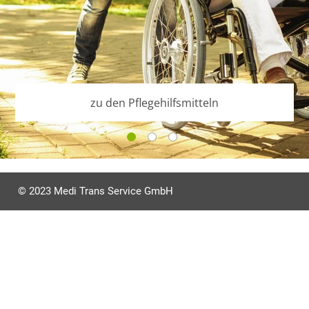
zu den Pflegehilfsmitteln
© 2023 Medi Trans Service GmbH