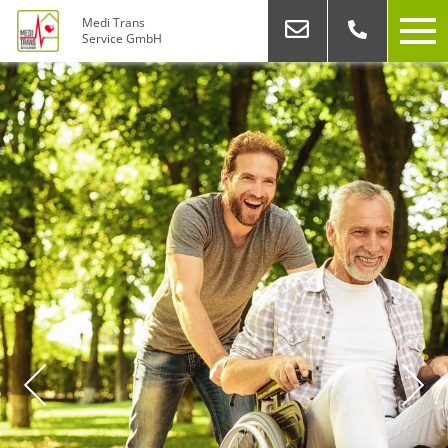
Medi Trans
Service GmbH